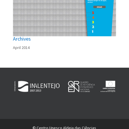
Archives
April 2014
© Centro Unesco Aldeia das Ciências